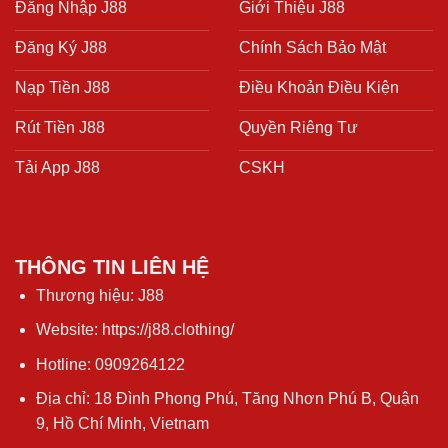
Đăng Nhập J88
Giới Thiệu J88
Đăng Ký J88
Chính Sách Bảo Mật
Nạp Tiền J88
Điều Khoản Điều Kiện
Rút Tiền J88
Quyền Riêng Tư
Tải App J88
CSKH
THÔNG TIN LIÊN HỆ
Thương hiệu: J88
Website: https://j88.clothing/
Hotline: 0909264122
Địa chỉ: 18 Đình Phong Phú, Tăng Nhơn Phú B, Quận
9, Hồ Chí Minh, Vietnam