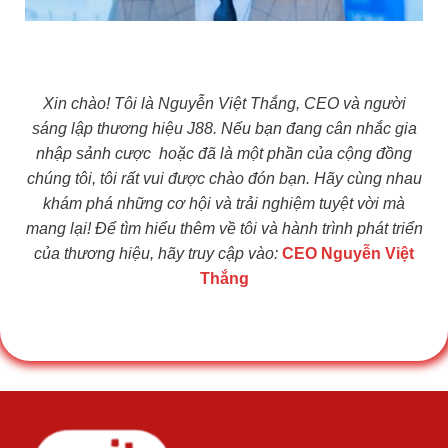
Xin chào! Tôi là Nguyễn Việt Thắng, CEO và người
sáng lập thương hiệu J88. Nếu bạn đang cân nhắc gia
nhập sảnh cược hoặc đã là một phần của cộng đồng
chúng tôi, tôi rất vui được chào đón bạn. Hãy cùng nhau
khám phá những cơ hội và trải nghiệm tuyệt vời mà
mang lại! Để tìm hiểu thêm về tôi và hành trình phát triển
của thương hiệu, hãy truy cập vào:
CEO Nguyễn Việt
Thắng