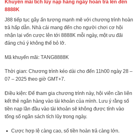
Khuyến mãi tích lũy nạp hàng ngày hoàn trả lên đến
8888K
J88 tiếp tục gây ấn tượng mạnh mẽ với chương trình hoàn
trả hấp dẫn. Nhà cái mang đến cho người chơi cơ hội
nhận lại vốn cược lên tới 8888K mỗi ngày, một ưu đãi
đáng chú ý không thể bỏ lỡ.
Mã khuyến mãi: TANG8888K
Thời gian: Chương trình kéo dài cho đến 11h00 ngày 28 –
07 – 2025 theo giờ GMT+7.
Điều kiện: Để tham gia chương trình này, hội viên cần liên
kết thẻ ngân hàng vào tài khoản của mình. Lưu ý rằng số
tiền nạp lần đầu vào tài khoản sẽ không được tính vào
tổng số ngân sách tích lũy trong ngày.
Cược hợp lệ càng cao, số tiền hoàn trả càng lớn.