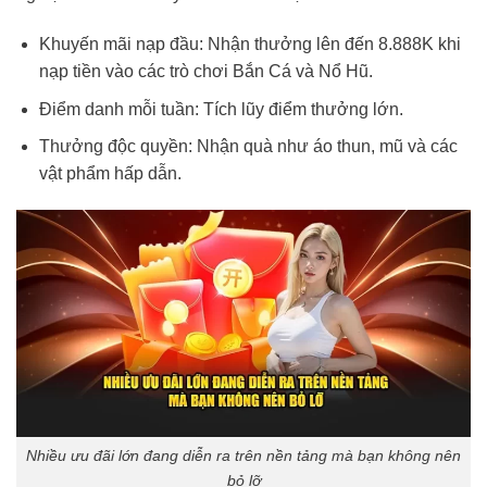
Khuyến mãi nạp đầu: Nhận thưởng lên đến 8.888K khi
nạp tiền vào các trò chơi Bắn Cá và Nổ Hũ.
Điểm danh mỗi tuần: Tích lũy điểm thưởng lớn.
Thưởng độc quyền: Nhận quà như áo thun, mũ và các
vật phẩm hấp dẫn.
Nhiều ưu đãi lớn đang diễn ra trên nền tảng mà bạn không nên
bỏ lỡ