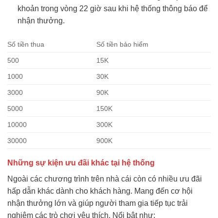
khoản trong vòng 22 giờ sau khi hệ thống thông báo để
nhận thưởng.
Số tiền thua
Số tiền bảo hiểm
500
15K
1000
30K
3000
90K
5000
150K
10000
300K
30000
900K
Những sự kiện ưu đãi khác tại hệ thống
Ngoài các chương trình trên nhà cái còn có nhiều ưu đãi
hấp dẫn khác dành cho khách hàng. Mang đến cơ hội
nhận thưởng lớn và giúp người tham gia tiếp tục trải
nghiệm các trò chơi yêu thích. Nổi bật như: