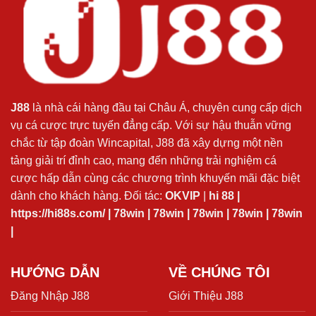
J88
là nhà cái hàng đầu tại Châu Á, chuyên cung cấp dịch
vụ cá cược trực tuyến đẳng cấp. Với sự hậu thuẫn vững
chắc từ tập đoàn Wincapital, J88 đã xây dựng một nền
tảng giải trí đỉnh cao, mang đến những trải nghiệm cá
cược hấp dẫn cùng các chương trình khuyến mãi đặc biệt
dành cho khách hàng. Đối tác:
OKVIP
|
hi 88
|
https://hi88s.com/
|
78win
|
78win
|
78win
|
78win
|
78win
|
HƯỚNG DẪN
VỀ CHÚNG TÔI
Đăng Nhập J88
Giới Thiệu J88