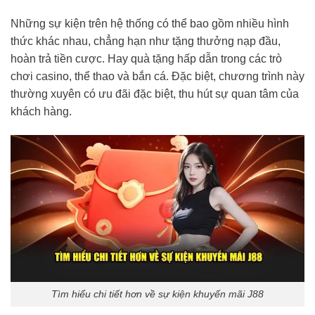
Những sự kiện trên hệ thống có thể bao gồm nhiều hình
thức khác nhau, chẳng hạn như tặng thưởng nạp đầu,
hoàn trả tiền cược. Hay quà tặng hấp dẫn trong các trò
chơi casino, thể thao và bắn cá. Đặc biệt, chương trình này
thường xuyên có ưu đãi đặc biệt, thu hút sự quan tâm của
khách hàng.
Tìm hiểu chi tiết hơn về sự kiện khuyến mãi J88