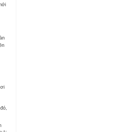
mới
bàn
iền
hơi
 đó,
h