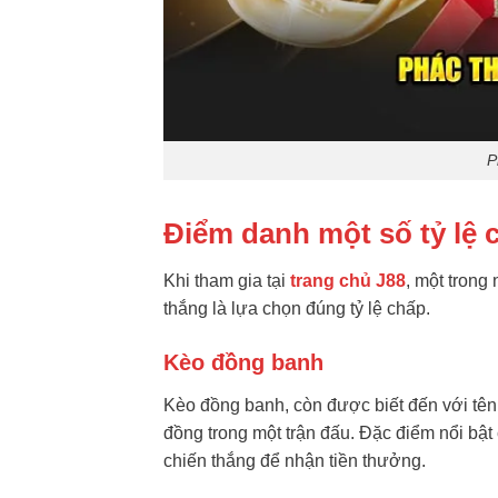
P
Điểm danh một số tỷ lệ c
Khi tham gia tại
trang chủ J88
, một trong
thắng là lựa chọn đúng tỷ lệ chấp.
Kèo đồng banh
Kèo đồng banh, còn được biết đến với tên 
đồng trong một trận đấu. Đặc điểm nổi bật
chiến thắng để nhận tiền thưởng.