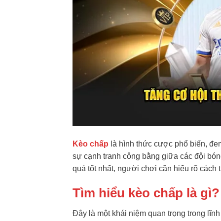
Kèo chấp
là hình thức cược phổ biến, đe
sự cạnh tranh công bằng giữa các đội bón
quả tốt nhất, người chơi cần hiểu rõ cách
Tìm hiểu kèo chấp là gì?
Đây là một khái niệm quan trọng trong lĩnh