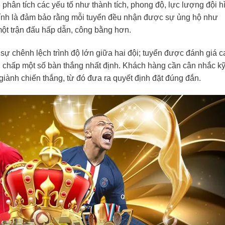
 phân tích các yếu tố như thành tích, phong độ, lực lượng đội h
hính là đảm bảo rằng mỗi tuyển đều nhận được sự ủng hộ như
một trận đấu hấp dẫn, công bằng hơn.
 sự chênh lệch trình độ lớn giữa hai đội; tuyển được đánh giá c
ải chấp một số bàn thắng nhất định. Khách hàng cần cân nhắc k
iành chiến thắng, từ đó đưa ra quyết định đặt đúng đắn.