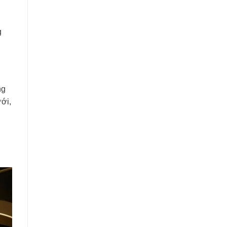
g
ng
ới,