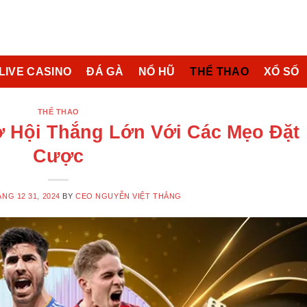
LIVE CASINO
ĐÁ GÀ
NỔ HŨ
THỂ THAO
XỔ SỐ
THỂ THAO
 Hội Thắng Lớn Với Các Mẹo Đặt
Cược
NG 12 31, 2024
BY
CEO NGUYỄN VIỆT THẮNG