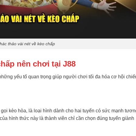
hác thảo vài nét về kèo chấp
hấp nên chơi tại J88
 những yếu tố quan trọng giúp người chơi tối đa hóa cơ hội chiế
gọi kèo hòa, là loại hình dành cho hai tuyển có sức mạnh tươn
 của hình thức này là thành viên chỉ cần chọn đúng tuyển giành