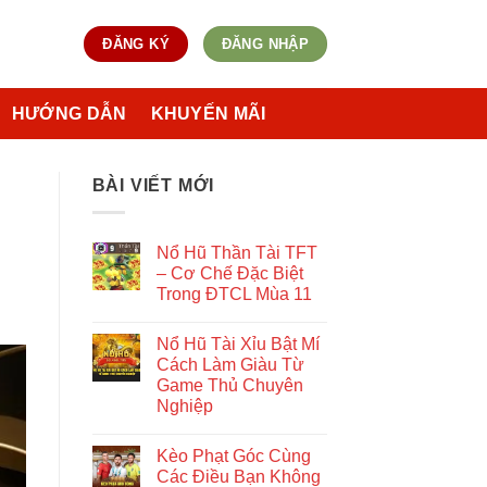
ĐĂNG KÝ
ĐĂNG NHẬP
HƯỚNG DẪN
KHUYẾN MÃI
BÀI VIẾT MỚI
Nổ Hũ Thần Tài TFT
– Cơ Chế Đặc Biệt
Trong ĐTCL Mùa 11
Nổ Hũ Tài Xỉu Bật Mí
Cách Làm Giàu Từ
Game Thủ Chuyên
Nghiệp
Kèo Phạt Góc Cùng
Các Điều Bạn Không