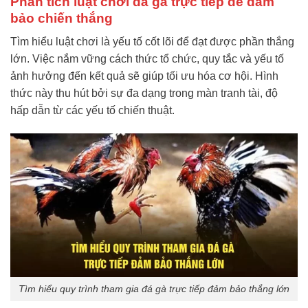
Phân tích luật chơi đá gà trực tiếp để đảm
bảo chiến thắng
Tìm hiểu luật chơi là yếu tố cốt lõi để đạt được phần thắng
lớn. Việc nắm vững cách thức tổ chức, quy tắc và yếu tố
ảnh hưởng đến kết quả sẽ giúp tối ưu hóa cơ hội. Hình
thức này thu hút bởi sự đa dạng trong màn tranh tài, độ
hấp dẫn từ các yếu tố chiến thuật.
Tìm hiểu quy trình tham gia đá gà trực tiếp đảm bảo thắng lớn