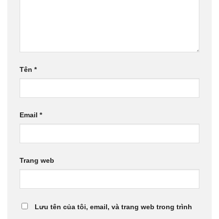
Tên
*
Email
*
Trang web
Lưu tên của tôi, email, và trang web trong trình