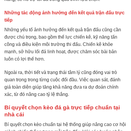
Những tác động ảnh hưởng đến kết quả trận đấu trực
tiếp
Những yếu tố ảnh hưởng đến kết quả trận đấu cũng cần
được chú trọng, bao gồm thể lực chiến kê, kỹ năng tấn
công và điều kiện môi trường thi đấu. Chiến kê khỏe
mạnh, sở hữu lối đá linh hoạt, được chăm sóc bài bản
luôn có lợi thế hơn.
Ngoài ra, thời tiết và trạng thái tâm lý cũng đóng vai trò
quan trọng trong từng cuộc đối đầu. Việc quan sát, đánh
giá toàn diện giúp tăng khả năng đưa ra dự đoán chính
xác, từ đó nâng cao tỷ lệ thắng.
Bí quyết chọn kèo đá gà trực tiếp chuẩn tại
nhà cái
Bí quyết chọn kèo chuẩn tại hệ thống giúp nâng cao cơ hội