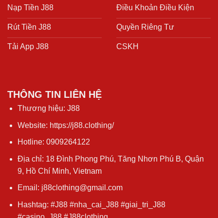
Nạp Tiền J88
Điều Khoản Điều Kiện
Rút Tiền J88
Quyền Riêng Tư
Tải App J88
CSKH
THÔNG TIN LIÊN HỆ
Thương hiệu: J88
Website: https://j88.clothing/
Hotline: 0909264122
Địa chỉ: 18 Đình Phong Phú, Tăng Nhơn Phú B, Quận
9, Hồ Chí Minh, Vietnam
Email:
j88clothing@gmail.com
Hashtag: #J88 #nha_cai_J88 #giai_tri_J88
#casino_J88 #J88clothing