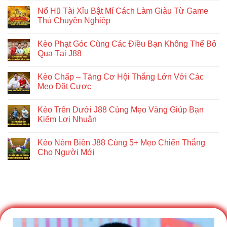
Nổ Hũ Tài Xỉu Bật Mí Cách Làm Giàu Từ Game
Thủ Chuyên Nghiệp
Kèo Phạt Góc Cùng Các Điều Bạn Không Thể Bỏ
Qua Tại J88
Kèo Chấp – Tăng Cơ Hội Thắng Lớn Với Các
Mẹo Đặt Cược
Kèo Trên Dưới J88 Cùng Mẹo Vàng Giúp Bạn
Kiếm Lợi Nhuận
Kèo Ném Biên J88 Cùng 5+ Mẹo Chiến Thắng
Cho Người Mới