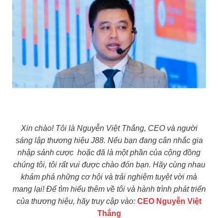
Xin chào! Tôi là Nguyễn Việt Thắng, CEO và người
sáng lập thương hiệu J88. Nếu bạn đang cân nhắc gia
nhập sảnh cược hoặc đã là một phần của cộng đồng
chúng tôi, tôi rất vui được chào đón bạn. Hãy cùng nhau
khám phá những cơ hội và trải nghiệm tuyệt vời mà
mang lại! Để tìm hiểu thêm về tôi và hành trình phát triển
của thương hiệu, hãy truy cập vào:
CEO Nguyễn Việt
Thắng