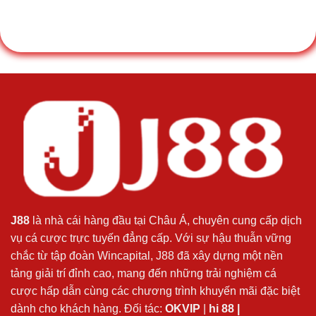
J88
là nhà cái hàng đầu tại Châu Á, chuyên cung cấp dịch
vụ cá cược trực tuyến đẳng cấp. Với sự hậu thuẫn vững
chắc từ tập đoàn Wincapital, J88 đã xây dựng một nền
tảng giải trí đỉnh cao, mang đến những trải nghiệm cá
cược hấp dẫn cùng các chương trình khuyến mãi đặc biệt
dành cho khách hàng. Đối tác:
OKVIP
|
hi 88
|