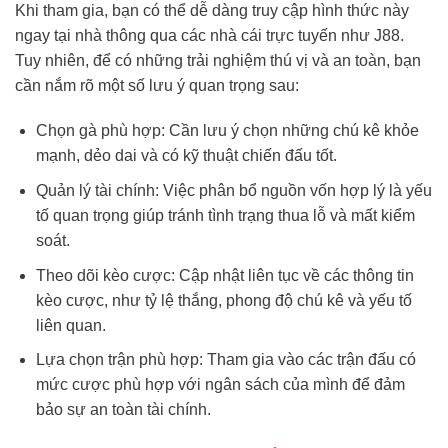
Khi tham gia, bạn có thể dễ dàng truy cập hình thức này
ngay tại nhà thông qua các nhà cái trực tuyến như J88.
Tuy nhiên, để có những trải nghiệm thú vị và an toàn, bạn
cần nắm rõ một số lưu ý quan trọng sau:
Chọn gà phù hợp: Cần lưu ý chọn những chú kê khỏe
mạnh, dẻo dai và có kỹ thuật chiến đấu tốt.
Quản lý tài chính: Việc phân bổ nguồn vốn hợp lý là yếu
tố quan trọng giúp tránh tình trạng thua lỗ và mất kiểm
soát.
Theo dõi kèo cược: Cập nhật liên tục về các thông tin
kèo cược, như tỷ lệ thắng, phong độ chú kê và yếu tố
liên quan.
Lựa chọn trận phù hợp: Tham gia vào các trận đấu có
mức cược phù hợp với ngân sách của mình để đảm
bảo sự an toàn tài chính.