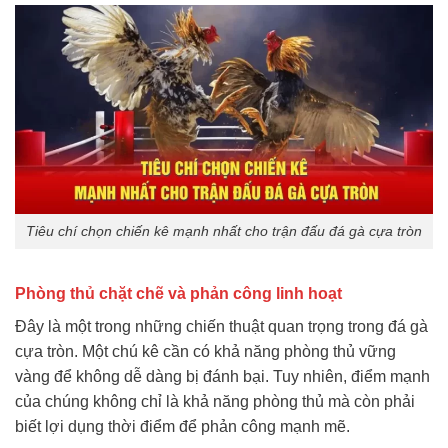
Tiêu chí chọn chiến kê mạnh nhất cho trận đấu đá gà cựa tròn
Phòng thủ chặt chẽ và phản công linh hoạt
Đây là một trong những chiến thuật quan trọng trong đá gà
cựa tròn. Một chú kê cần có khả năng phòng thủ vững
vàng để không dễ dàng bị đánh bại. Tuy nhiên, điểm mạnh
của chúng không chỉ là khả năng phòng thủ mà còn phải
biết lợi dụng thời điểm để phản công mạnh mẽ.