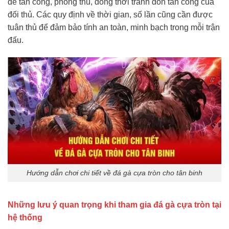
để tấn công, phòng thủ, đồng thời tránh đòn tấn công của
đối thủ. Các quy định về thời gian, số lần cũng cần được
tuân thủ để đảm bảo tính an toàn, minh bạch trong mỗi trận
đấu.
Hướng dẫn chơi chi tiết về đá gà cựa tròn cho tân binh
Những lưu ý quan trọng khi tham gia đá gà cựa tròn tại
hệ thống