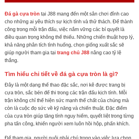
Đá gà cựa tròn
tại J88 mang đến một sân chơi đỉnh cao
cho những ai yêu thích sự kịch tính và thử thách. Để thành
công trong mỗi trận đấu, việc nắm vững các bí quyết là
điều quan trọng không thể thiếu. Những chiến thuật hợp lý,
khả năng phân tích tình huống, chọn giống xuất sắc sẽ
giúp người tham gia tại
trang chủ J88
nâng cao tỷ lệ
thắng.
Tìm hiểu chi tiết về đá gà cựa tròn là gì?
Đây là một dạng thể thao đặc sắc, nơi kê được trang bị
cựa tròn, sắc bén để thi trong các trận đấu kịch tính. Mỗi
trận không chỉ thể hiện sức mạnh thể chất của chúng mà
còn là cuộc đọ sức về kỹ năng và chiến thuật. Đặc điểm
của cựa tròn giúp tăng tính nguy hiểm, quyết liệt trong từng
pha tấn công, khiến người xem luôn hồi hộp, phấn khích.
Để tham gia, người nuôi phải chú trọng vào việc lựa chọn